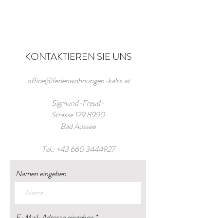
KONTAKTIEREN SIE UNS
office@ferienwohnungen-kalss.at
Sigmund-Freud-
Strasse
129 8990
Bad Aussee
Tel.:
+43 660 3444927
Namen eingeben
E-Mail-Adresse eingeben